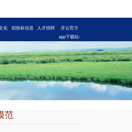
文化
招投标信息
人才招聘
开云官方
app下载站-
开云（中
国）
模范