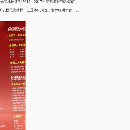
地被评为“2015—2017年度无锡市劳动模范”。
工以模范为榜样，立足本职岗位，发挥聪明才智，以